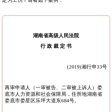
湖南省高级人民法院
行 政 裁 定 书
(2019)湘行申33号
再审申请人（一审被告、二审被上诉人）娄
底市人力资源和社会保障局，住所地湖南省
娄底市娄星区乐坪大道东684号。