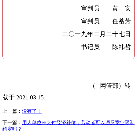
审判员 黄 安
审判员 任蓄芳
二〇一九年二月二十七日
书记员 陈祎哲
（ 网管部）转
载于 2021.03.15.
上一篇：
没有了！
下一篇：
用人单位未支付经济补偿，劳动者可以违反竞业限制
约定吗？