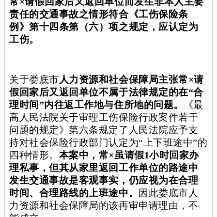
常×请假回家后又返回单位而发生非本人主要
责任的交通事故之情形符合《工伤保险条
例》第十四条第（六）项之规定，应认定为
工伤。
关于娄底市
人力资源和社会保障局主张常×请
假回家后又返回单位不属于法律规定的在“合
理时间”内往返工作地与住所地的问题。
《最
高人民法院关于审理工伤保险行政案件若干
问题的规定》第六条规定了人民法院应予支
持对社会保险行政部门认定为“上下班途中”的
四种情形。
本案中，常×虽请假1小时回家办
理私事，但其从家里返回工作单位的路途中
发生交通事故是客观事实，仍应视为在合理
时间、合理路线的上班途中。
因此娄底市人
力资源和社会保障局的该再审申请理由，不