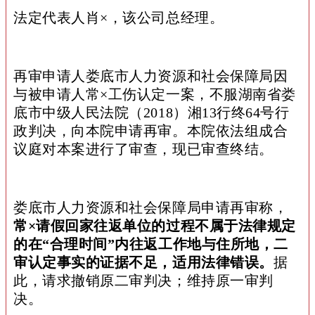
法定代表人肖×，该公司总经理。
再审申请人娄底市人力资源和社会保障局因
与被申请人常×工伤认定一案，不服湖南省娄
底市中级人民法院（2018）湘13行终64号行
政判决，向本院申请再审。本院依法组成合
议庭对本案进行了审查，现已审查终结。
娄底市人力资源和社会保障局申请再审称，
常×请假回家往返单位的过程不属于法律规定
的在“合理时间”内往返工作地与住所地，二
审认定事实的证据不足，适用法律错误。
据
此，请求撤销原二审判决；维持原一审判
决。