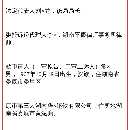
法定代表人刘×龙，该局局长。
委托诉讼代理人李×，湖南平康律师事务所律
师。
被申请人（一审原告、二审上诉人）常×，
男，1967年10月19日出生，汉族，住湖南省
娄底市娄星区。
原审第三人湖南华×钢铁有限公司，住所地湖
南省娄底市黄泥塘。